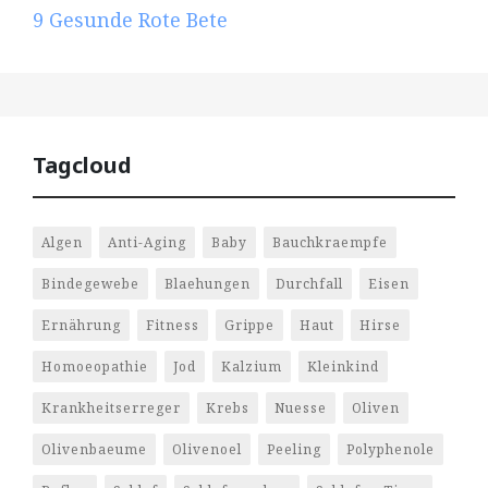
9
Gesunde Rote Bete
Tagcloud
Algen
Anti-Aging
Baby
Bauchkraempfe
Bindegewebe
Blaehungen
Durchfall
Eisen
Ernährung
Fitness
Grippe
Haut
Hirse
Homoeopathie
Jod
Kalzium
Kleinkind
Krankheitserreger
Krebs
Nuesse
Oliven
Olivenbaeume
Olivenoel
Peeling
Polyphenole