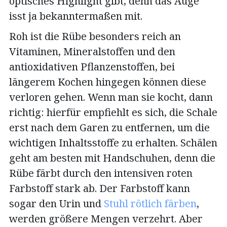
optisches Highlight gibt, denn das Auge
isst ja bekanntermaßen mit.
Roh ist die Rübe besonders reich an
Vitaminen, Mineralstoffen und den
antioxidativen Pflanzenstoffen, bei
längerem Kochen hingegen können diese
verloren gehen. Wenn man sie kocht, dann
richtig: hierfür empfiehlt es sich, die Schale
erst nach dem Garen zu entfernen, um die
wichtigen Inhaltsstoffe zu erhalten. Schälen
geht am besten mit Handschuhen, denn die
Rübe färbt durch den intensiven roten
Farbstoff stark ab. Der Farbstoff kann
sogar den Urin und
Stuhl rötlich färben
,
werden größere Mengen verzehrt. Aber