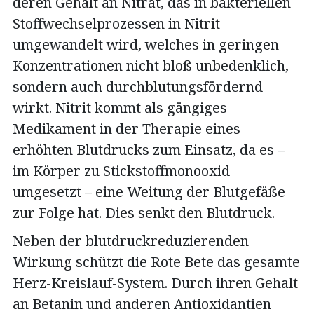
deren Gehalt an Nitrat, das in bakteriellen
Stoffwechselprozessen in Nitrit
umgewandelt wird, welches in geringen
Konzentrationen nicht bloß unbedenklich,
sondern auch durchblutungsfördernd
wirkt. Nitrit kommt als gängiges
Medikament in der Therapie eines
erhöhten Blutdrucks zum Einsatz, da es –
im Körper zu Stickstoffmonooxid
umgesetzt – eine Weitung der Blutgefäße
zur Folge hat. Dies senkt den Blutdruck.
Neben der blutdruckreduzierenden
Wirkung schützt die Rote Bete das gesamte
Herz-Kreislauf-System. Durch ihren Gehalt
an Betanin und anderen Antioxidantien