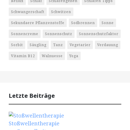
Reflux
Schlaf
Schlafengehen
Schlafen Tipps
Schwangerschaft
Schwitzen
Sekundaere Pflanzenstoffe
Sodbrennen
Sonne
Sonnencreme
Sonnenschutz
Sonnenschutzfaktor
Sorbit
Säugling
Tanz
Vegetarier
Verdauung
Vitamin B12
Walnuesse
Yoga
Letzte Beiträge
Stoßwellentherapie