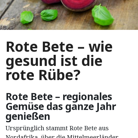
Rote Bete – wie
gesund ist die
rote Rübe?
Rote Bete – regionales
Gemüse das ganze Jahr
genießen
Ursprünglich stammt Rote Bete aus
Nordafrika, über die Mittelmeerländer