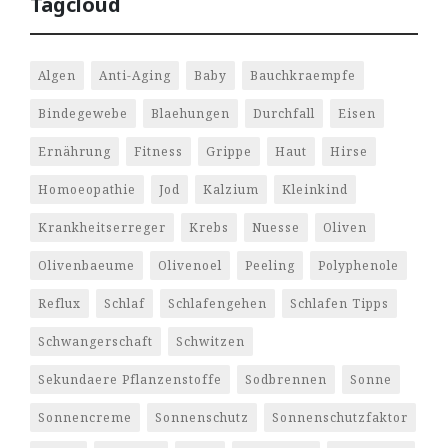
Tagcloud
Algen
Anti-Aging
Baby
Bauchkraempfe
Bindegewebe
Blaehungen
Durchfall
Eisen
Ernährung
Fitness
Grippe
Haut
Hirse
Homoeopathie
Jod
Kalzium
Kleinkind
Krankheitserreger
Krebs
Nuesse
Oliven
Olivenbaeume
Olivenoel
Peeling
Polyphenole
Reflux
Schlaf
Schlafengehen
Schlafen Tipps
Schwangerschaft
Schwitzen
Sekundaere Pflanzenstoffe
Sodbrennen
Sonne
Sonnencreme
Sonnenschutz
Sonnenschutzfaktor