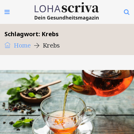
Schlagwort:
Krebs
Home
Krebs