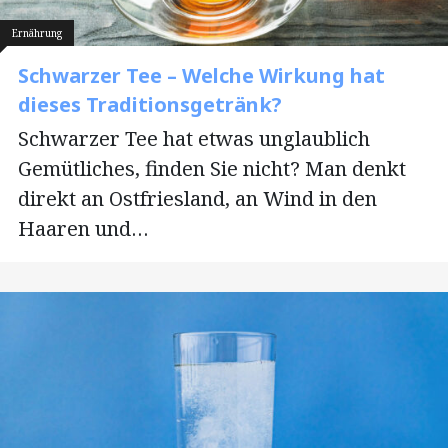
Ernährung
Schwarzer Tee – Welche Wirkung hat
dieses Traditionsgetränk?
Schwarzer Tee hat etwas unglaublich
Gemütliches, finden Sie nicht? Man denkt
direkt an Ostfriesland, an Wind in den
Haaren und…