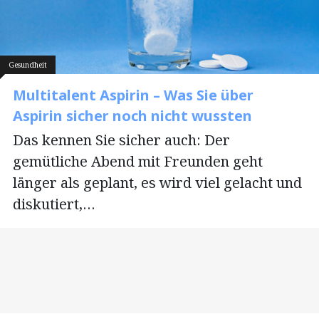
Gesundheit
Multitalent Aspirin – Was Sie über
Aspirin sicher noch nicht wussten
Das kennen Sie sicher auch: Der
gemütliche Abend mit Freunden geht
länger als geplant, es wird viel gelacht und
diskutiert,…