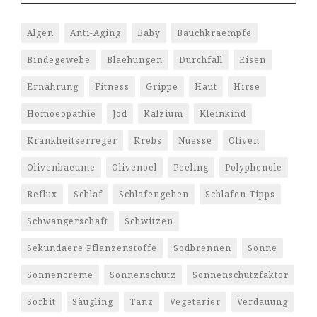
Algen
Anti-Aging
Baby
Bauchkraempfe
Bindegewebe
Blaehungen
Durchfall
Eisen
Ernährung
Fitness
Grippe
Haut
Hirse
Homoeopathie
Jod
Kalzium
Kleinkind
Krankheitserreger
Krebs
Nuesse
Oliven
Olivenbaeume
Olivenoel
Peeling
Polyphenole
Reflux
Schlaf
Schlafengehen
Schlafen Tipps
Schwangerschaft
Schwitzen
Sekundaere Pflanzenstoffe
Sodbrennen
Sonne
Sonnencreme
Sonnenschutz
Sonnenschutzfaktor
Sorbit
Säugling
Tanz
Vegetarier
Verdauung