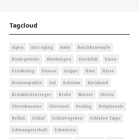
Tagcloud
Algen
Anti-Aging
Baby
Bauchkraempfe
Bindegewebe
Blaehungen
Durchfall
Eisen
Ernährung
Fitness
Grippe
Haut
Hirse
Homoeopathie
Jod
Kalzium
Kleinkind
Krankheitserreger
Krebs
Nuesse
Oliven
Olivenbaeume
Olivenoel
Peeling
Polyphenole
Reflux
Schlaf
Schlafengehen
Schlafen Tipps
Schwangerschaft
Schwitzen