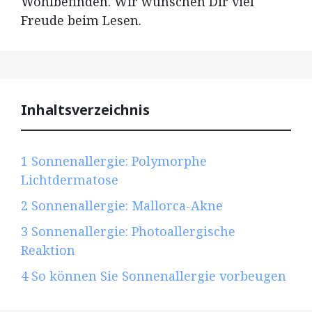
Wohlbefinden. Wir wünschen Dir viel
Freude beim Lesen.
Inhaltsverzeichnis
1
Sonnenallergie: Polymorphe
Lichtdermatose
2
Sonnenallergie: Mallorca-Akne
3
Sonnenallergie: Photoallergische
Reaktion
4
So können Sie Sonnenallergie vorbeugen