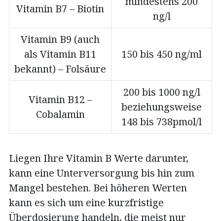
mindestens 200
Vitamin B7 – Biotin
ng/l
Vitamin B9 (auch
als Vitamin B11
150 bis 450 ng/ml
bekannt) – Folsäure
200 bis 1000 ng/l
Vitamin B12 –
beziehungsweise
Cobalamin
148 bis 738pmol/l
Liegen Ihre Vitamin B Werte darunter,
kann eine Unterversorgung bis hin zum
Mangel bestehen. Bei höheren Werten
kann es sich um eine kurzfristige
Überdosierung handeln, die meist nur