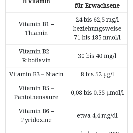
B Vitamin
für Erwachsene
24 bis 62,5 mg/l
Vitamin B1 –
beziehungsweise
Thiamin
71 bis 185 nmol/l
Vitamin B2 –
30 bis 40 mg/l
Riboflavin
Vitamin B3 – Niacin
8 bis 52 µg/l
Vitamin B5 –
0,08 bis 0,55 µmol/l
Pantothensäure
Vitamin B6 –
etwa 4,4 mg/dl
Pyridoxine