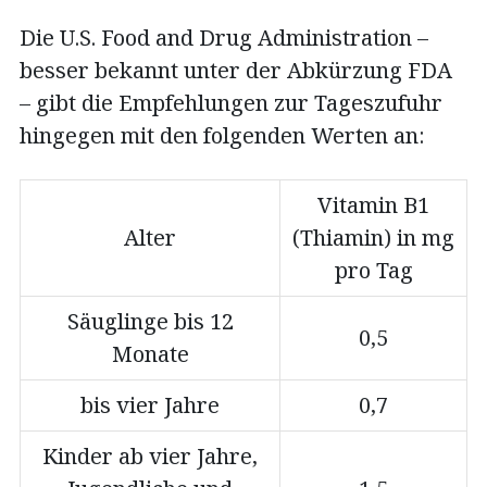
Die U.S. Food and Drug Administration –
besser bekannt unter der Abkürzung FDA
– gibt die Empfehlungen zur Tageszufuhr
hingegen mit den folgenden Werten an:
Vitamin B1
Alter
(Thiamin) in mg
pro Tag
Säuglinge bis 12
0,5
Monate
bis vier Jahre
0,7
Kinder ab vier Jahre,