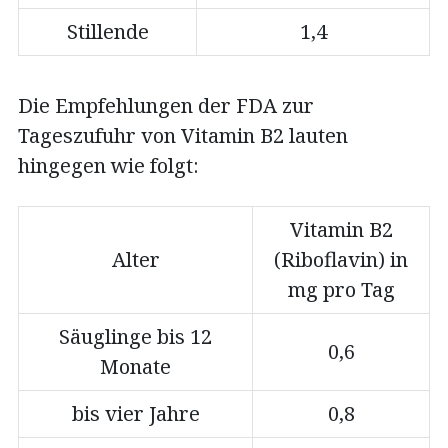
Stillende
1,4
Die Empfehlungen der FDA zur
Tageszufuhr von Vitamin B2 lauten
hingegen wie folgt:
Vitamin B2
Alter
(Riboflavin) in
mg pro Tag
Säuglinge bis 12
0,6
Monate
bis vier Jahre
0,8