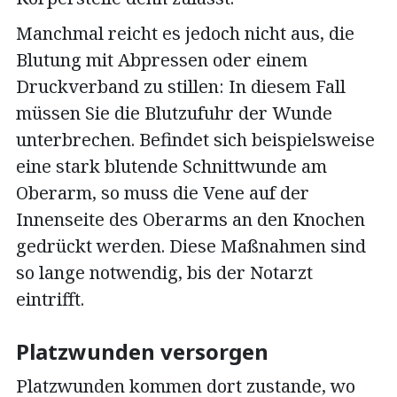
Manchmal reicht es jedoch nicht aus, die
Blutung mit Abpressen oder einem
Druckverband zu stillen: In diesem Fall
müssen Sie die Blutzufuhr der Wunde
unterbrechen. Befindet sich beispielsweise
eine stark blutende Schnittwunde am
Oberarm, so muss die Vene auf der
Innenseite des Oberarms an den Knochen
gedrückt werden. Diese Maßnahmen sind
so lange notwendig, bis der Notarzt
eintrifft.
Platzwunden versorgen
Platzwunden kommen dort zustande, wo