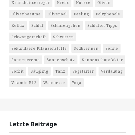
Krankheitserreger
Krebs
Nuesse
Oliven
Olivenbaeume
Olivenoel
Peeling
Polyphenole
Reflux
Schlaf
Schlafengehen
Schlafen Tipps
Schwangerschaft
Schwitzen
Sekundaere Pflanzenstoffe
Sodbrennen
Sonne
Sonnencreme
Sonnenschutz
Sonnenschutzfaktor
Sorbit
Säugling
Tanz
Vegetarier
Verdauung
Vitamin B12
Walnuesse
Yoga
Letzte Beiträge