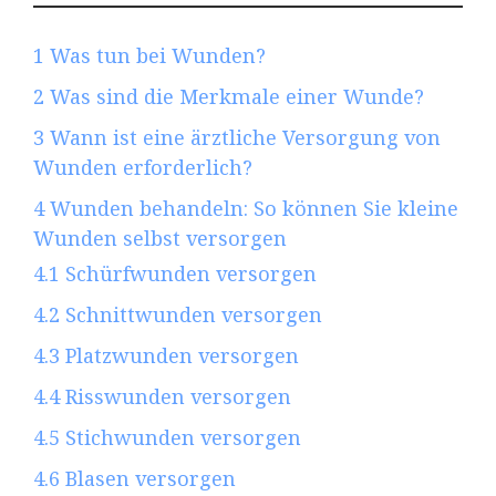
1
Was tun bei Wunden?
2
Was sind die Merkmale einer Wunde?
3
Wann ist eine ärztliche Versorgung von
Wunden erforderlich?
4
Wunden behandeln: So können Sie kleine
Wunden selbst versorgen
4.1
Schürfwunden versorgen
4.2
Schnittwunden versorgen
4.3
Platzwunden versorgen
4.4
Risswunden versorgen
4.5
Stichwunden versorgen
4.6
Blasen versorgen