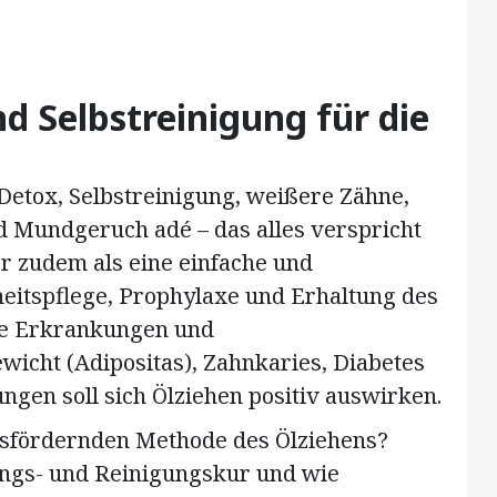
d Selbstreinigung für die
, Detox, Selbstreinigung, weißere Zähne,
d Mundgeruch adé – das alles verspricht
r zudem als eine einfache und
itspflege, Prophylaxe und Erhaltung des
che Erkrankungen und
ewicht (Adipositas), Zahnkaries, Diabetes
ngen soll sich Ölziehen positiv auswirken.
tsfördernden Methode des Ölziehens?
ungs- und Reinigungskur und wie