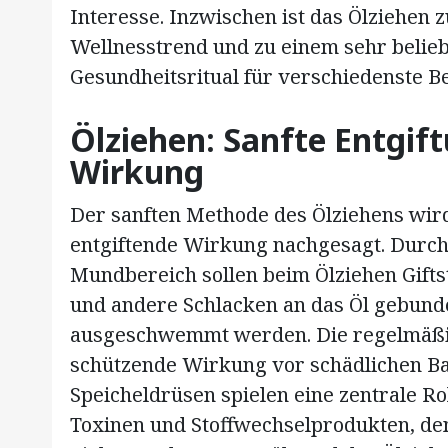
Interesse. Inzwischen ist das Ölziehen 
Wellnesstrend und zu einem sehr belieb
Gesundheitsritual für verschiedenste 
Ölziehen: Sanfte Entgif
Wirkung
Der sanften Methode des Ölziehens wird 
entgiftende Wirkung nachgesagt. Durch
Mundbereich sollen beim Ölziehen Giftst
und andere Schlacken an das Öl gebun
ausgeschwemmt werden. Die regelmäßi
schützende Wirkung vor schädlichen B
Speicheldrüsen spielen eine zentrale R
Toxinen und Stoffwechselprodukten, den