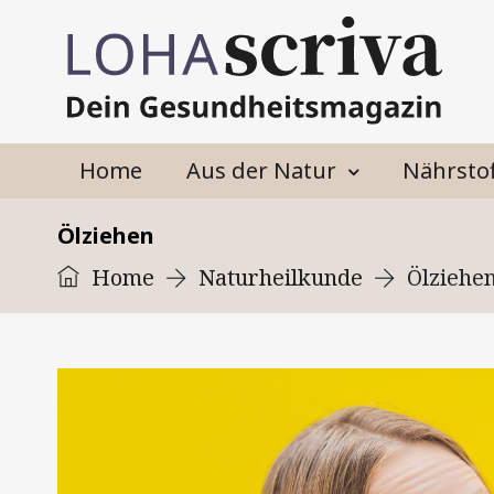
Home
Aus der Natur
Nährsto
Ölziehen
Home
Naturheilkunde
Ölziehe