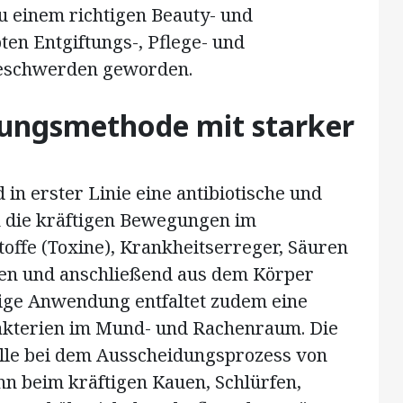
zu einem richtigen Beauty- und
ten Entgiftungs-, Pflege- und
Beschwerden geworden.
tungsmethode mit starker
in erster Linie eine antibiotische und
 die kräftigen Bewegungen im
offe (Toxine), Krankheitserreger, Säuren
den und anschließend aus dem Körper
ge Anwendung entfaltet zudem eine
akterien im Mund- und Rachenraum. Die
olle bei dem Ausscheidungsprozess von
n beim kräftigen Kauen, Schlürfen,