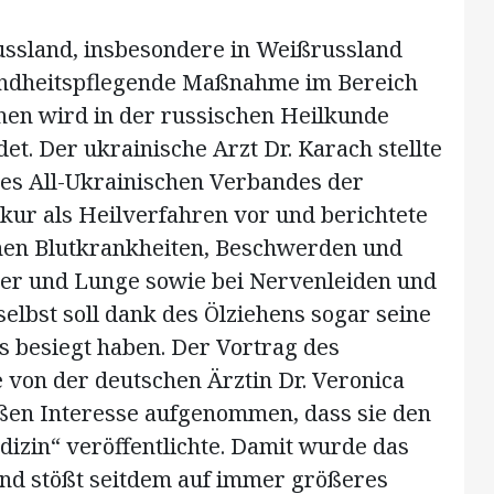
ussland, insbesondere in Weißrussland
sundheitspflegende Maßnahme im Bereich
hen wird in der russischen Heilkunde
. Der ukrainische Arzt Dr. Karach stellte
des All-Ukrainischen Verbandes der
kur als Heilverfahren vor und berichtete
chen Blutkrankheiten, Beschwerden und
er und Lunge sowie bei Nervenleiden und
elbst soll dank des Ölziehens sogar seine
s besiegt haben. Der Vortrag des
von der deutschen Ärztin Dr. Veronica
oßen Interesse aufgenommen, dass sie den
edizin“ veröffentlichte. Damit wurde das
und stößt seitdem auf immer größeres