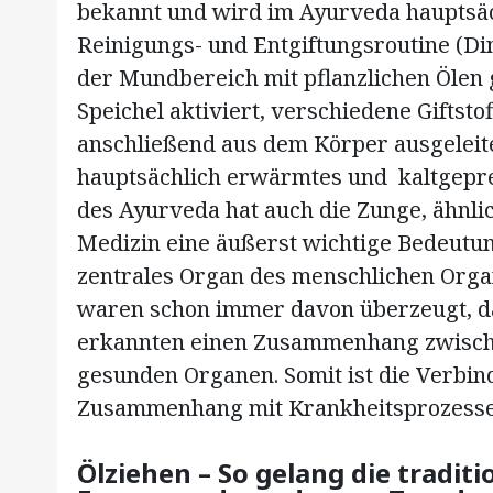
bekannt und wird im Ayurveda hauptsäc
Reinigungs- und Entgiftungsroutine (Di
der Mundbereich mit pflanzlichen Ölen 
Speichel aktiviert, verschiedene Gifts
anschließend aus dem Körper ausgeleit
hauptsächlich erwärmtes und kaltgepre
des Ayurveda hat auch die Zunge, ähnli
Medizin eine äußerst wichtige Bedeutu
zentrales Organ des menschlichen Org
waren schon immer davon überzeugt, da
erkannten einen Zusammenhang zwisch
gesunden Organen. Somit ist die Verbi
Zusammenhang mit Krankheitsprozessen
Ölziehen – So gelang die tradi