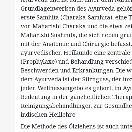
Grundlagenwerken des Ayurveda gehöre
erste Samhita (Charaka-Samhita), eine
von Maharishi Charaka und die etwa zei
Maharishi Sushruta, die sich neben gr
mit der Anatomie und Chirurgie befasst
ayurvedischen Heilkunde eine zentrale
(Prophylaxe) und Behandlung verschied
Beschwerden und Erkrankungen. Die wo
dem Ayurveda ist der Stirnguss, der in
jeden Wellnessangebotes gehört, im Ayur
Bedeutung in der ganzheitlichen Thera
Reinigungsbehandlungen zur Gesundheits
indischen Heillehre.
Die Methode des Ölziehens ist auch un