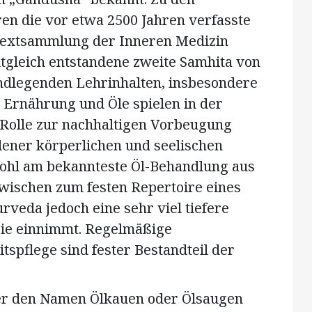
n die vor etwa 2500 Jahren verfasste
 Textsammlung der Inneren Medizin
tgleich entstandene zweite Samhita von
undlegenden Lehrinhalten, insbesondere
. Ernährung und Öle spielen in der
 Rolle zur nachhaltigen Vorbeugung
ener körperlichen und seelischen
hl am bekannteste Öl-Behandlung aus
zwischen zum festen Repertoire eines
veda jedoch eine sehr viel tiefere
pie einnimmt. Regelmäßige
pflege sind fester Bestandteil der
ter den Namen Ölkauen oder Ölsaugen