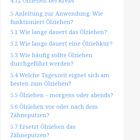
4.12
Ölziehen bei Krebs
5
Anleitung zur Anwendung: Wie
funktioniert Ölziehen?
5.1
Wie lange dauert das Ölziehen?
5.2
Wie lange dauert eine Ölziehkur?
5.3
Wie häufig sollte Ölziehen
durchgeführt werden?
5.4
Welche Tageszeit eignet sich am
besten zum Ölziehen?
5.5
Ölziehen – morgens oder abends?
5.6
Ölziehen vor oder nach dem
Zähneputzen?
5.7
Ersetzt Ölziehen das
Zähneputzen?