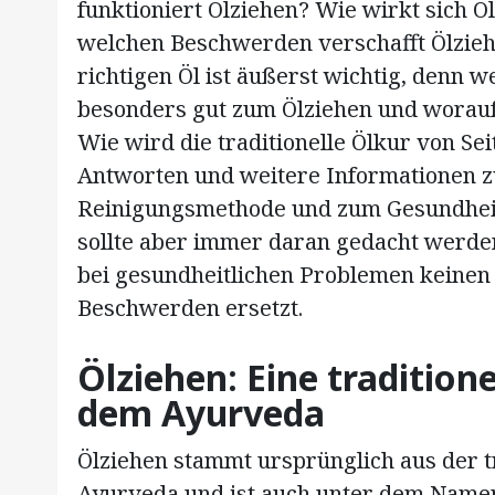
funktioniert Ölziehen? Wie wirkt sich Ö
welchen Beschwerden verschafft Ölzie
richtigen Öl ist äußerst wichtig, denn w
besonders gut zum Ölziehen und worauf
Wie wird die traditionelle Ölkur von Se
Antworten und weitere Informationen zu
Reinigungsmethode und zum Gesundheits
sollte aber immer daran gedacht werden
bei gesundheitlichen Problemen keinen
Beschwerden ersetzt.
Ölziehen: Eine tradition
dem Ayurveda
Ölziehen stammt ursprünglich aus der t
Ayurveda und ist auch unter dem Name