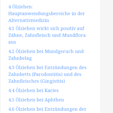
4
Ölziehen:
Hauptanwendungsbereiche in der
Alternativmedizin
4.1
Ölziehen wirkt sich positiv auf
Zähne, Zahnfleisch und Mundflora
aus
4.2
Ölziehen bei Mundgeruch und
Zahnbelag
4.3
Ölziehen bei Entzündungen des
Zahnbetts (Parodontitis) und des
Zahnfleisches (Gingivitis)
4.4
Ölziehen bei Karies
4.5
Ölziehen bei Aphthen
4.6
Ölziehen bei Entzündungen der