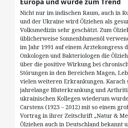
Europa und wurde zum Trend
Nicht nur im indischen Raum, auch in R
und der Ukraine wird Ölziehen als ge
Volksmedizin sehr geschätzt. Zum Ölzie
üblicherweise Sonnenblumenöl verwendet
im Jahr 1991 auf einem Ärztekongress 
Onkologen und Bakteriologen die Ölzieh
über die positive Wirkung bei chronis
Störungen in den Bereichen Magen, Leb
vielen weiteren Erkrankungen. Karach s
jahrelange Bluterkrankung und Arthriti
ukrainischen Kollegen wiederum wurde 
Carstens (1923 – 2012) mit so einem gr
Vortrag in ihrer Zeitschrift „Natur & M
Ölziehen auch in Deutschland bekannt 