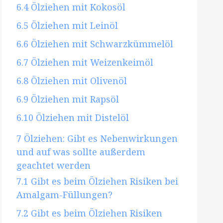
6.4
Ölziehen mit Kokosöl
6.5
Ölziehen mit Leinöl
6.6
Ölziehen mit Schwarzkümmelöl
6.7
Ölziehen mit Weizenkeimöl
6.8
Ölziehen mit Olivenöl
6.9
Ölziehen mit Rapsöl
6.10
Ölziehen mit Distelöl
7
Ölziehen: Gibt es Nebenwirkungen
und auf was sollte außerdem
geachtet werden
7.1
Gibt es beim Ölziehen Risiken bei
Amalgam-Füllungen?
7.2
Gibt es beim Ölziehen Risiken