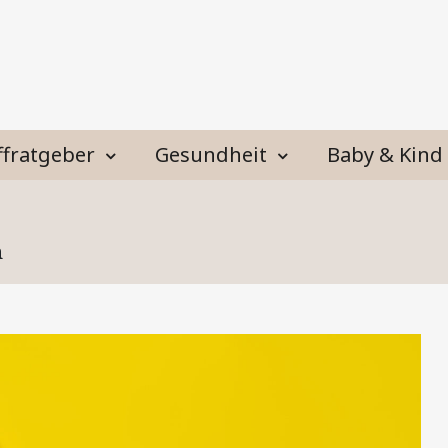
ffratgeber
Gesundheit
Baby & Kind
n