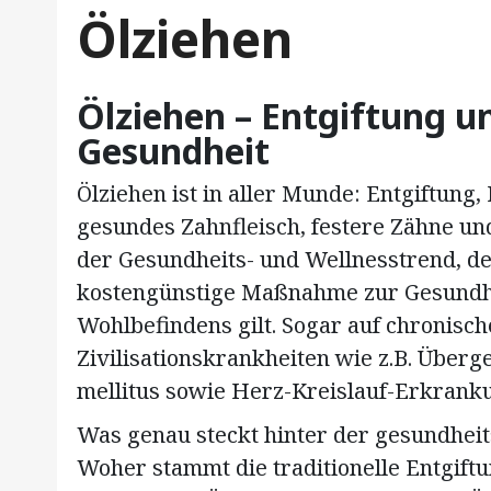
Ölziehen
Ölziehen – Entgiftung un
Gesundheit
Ölziehen ist in aller Munde: Entgiftung
gesundes Zahnfleisch, festere Zähne un
der Gesundheits- und Wellnesstrend, de
kostengünstige Maßnahme zur Gesundhe
Wohlbefindens gilt. Sogar auf chronis
Zivilisationskrankheiten wie z.B. Überg
mellitus sowie Herz-Kreislauf-Erkranku
Was genau steckt hinter der gesundhei
Woher stammt die traditionelle Entgift