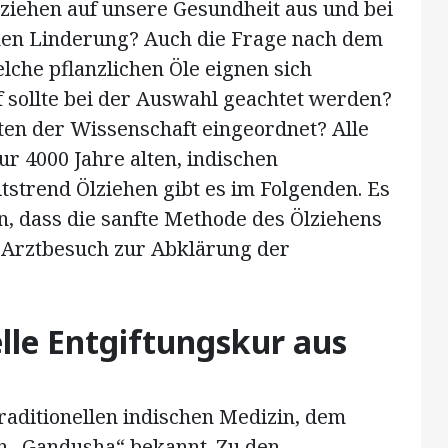
lziehen auf unsere Gesundheit aus und bei
hen Linderung? Auch die Frage nach dem
elche pflanzlichen Öle eignen sich
 sollte bei der Auswahl geachtet werden?
iten der Wissenschaft eingeordnet? Alle
r 4000 Jahre alten, indischen
trend Ölziehen gibt es im Folgenden. Es
, dass die sanfte Methode des Ölziehens
 Arztbesuch zur Abklärung der
elle Entgiftungskur aus
raditionellen indischen Medizin, dem
n „Gandusha“ bekannt. Zu den