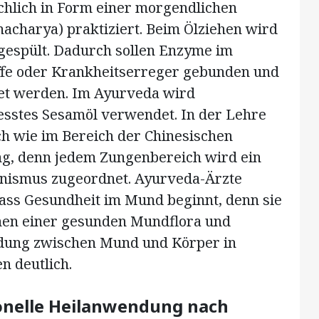
hlich in Form einer morgendlichen
nacharya) praktiziert. Beim Ölziehen wird
gespült. Dadurch sollen Enzyme im
toffe oder Krankheitserreger gebunden und
et werden. Im Ayurveda wird
sstes Sesamöl verwendet. In der Lehre
ch wie im Bereich der Chinesischen
ng, denn jedem Zungenbereich wird ein
anismus zugeordnet. Ayurveda-Ärzte
ss Gesundheit im Mund beginnt, denn sie
en einer gesunden Mundflora und
ndung zwischen Mund und Körper in
 deutlich.
tionelle Heilanwendung nach