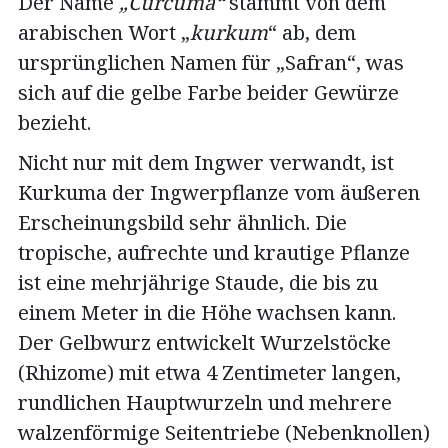
Der Name
„Curcuma“
stammt von dem
arabischen Wort „
kurkum
“ ab, dem
ursprünglichen Namen für „Safran“, was
sich auf die gelbe Farbe beider Gewürze
bezieht.
Nicht nur mit dem Ingwer verwandt, ist
Kurkuma der Ingwerpflanze vom äußeren
Erscheinungsbild sehr ähnlich. Die
tropische, aufrechte und krautige Pflanze
ist eine mehrjährige Staude, die bis zu
einem Meter in die Höhe wachsen kann.
Der Gelbwurz entwickelt Wurzelstöcke
(Rhizome) mit etwa 4 Zentimeter langen,
rundlichen Hauptwurzeln und mehrere
walzenförmige Seitentriebe (Nebenknollen)