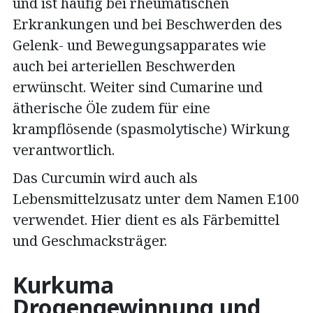
und ist häufig bei rheumatischen
Erkrankungen und bei Beschwerden des
Gelenk- und Bewegungsapparates wie
auch bei arteriellen Beschwerden
erwünscht. Weiter sind Cumarine und
ätherische Öle zudem für eine
krampflösende (spasmolytische) Wirkung
verantwortlich.
Das Curcumin wird auch als
Lebensmittelzusatz unter dem Namen E100
verwendet. Hier dient es als Färbemittel
und Geschmacksträger.
Kurkuma
Drogengewinnung und