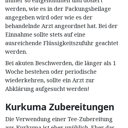
immer so eingenommen und dosiert
werden, wie es in der Packungsbeilage
angegeben wird oder wie es der
behandelnde Arzt angeordnet hat. Bei der
Einnahme sollte stets auf eine
ausreichende Flüssigkeitszufuhr geachtet
werden.
Bei akuten Beschwerden, die länger als 1
Woche bestehen oder periodische
wiederkehren, sollte ein Arzt zur
Abklärung aufgesucht werden!
Kurkuma Zubereitungen
Die Verwendung einer Tee-Zubereitung
aus Kurkuma ist eher unüblich. Eher das