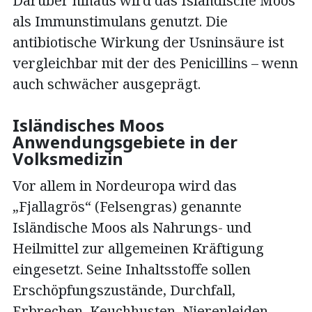
Darüber hinaus wird das Isländische Moos
als Immunstimulans genutzt. Die
antibiotische Wirkung der Usninsäure ist
vergleichbar mit der des Penicillins – wenn
auch schwächer ausgeprägt.
Isländisches Moos
Anwendungsgebiete in der
Volksmedizin
Vor allem in Nordeuropa wird das
„Fjallagrös“ (Felsengras) genannte
Isländische Moos als Nahrungs- und
Heilmittel zur allgemeinen Kräftigung
eingesetzt. Seine Inhaltsstoffe sollen
Erschöpfungszustände, Durchfall,
Erbrechen, Keuchhusten, Nierenleiden,