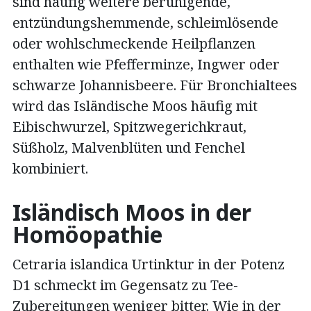
sind häufig weitere beruhigende,
entzündungshemmende, schleimlösende
oder wohlschmeckende Heilpflanzen
enthalten wie Pfefferminze, Ingwer oder
schwarze Johannisbeere. Für Bronchialtees
wird das Isländische Moos häufig mit
Eibischwurzel, Spitzwegerichkraut,
Süßholz, Malvenblüten und Fenchel
kombiniert.
Isländisch Moos in der
Homöopathie
Cetraria islandica Urtinktur in der Potenz
D1 schmeckt im Gegensatz zu Tee-
Zubereitungen weniger bitter. Wie in der