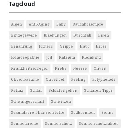
Tagcloud
Algen
Anti-Aging
Baby
Bauchkraempfe
Bindegewebe
Blaehungen
Durchfall
Eisen
Ernährung
Fitness
Grippe
Haut
Hirse
Homoeopathie
Jod
Kalzium
Kleinkind
Krankheitserreger
Krebs
Nuesse
Oliven
Olivenbaeume
Olivenoel
Peeling
Polyphenole
Reflux
Schlaf
Schlafengehen
Schlafen Tipps
Schwangerschaft
Schwitzen
Sekundaere Pflanzenstoffe
Sodbrennen
Sonne
Sonnencreme
Sonnenschutz
Sonnenschutzfaktor