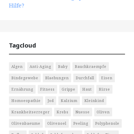
Hilfe?
Tagcloud
Algen
Anti-Aging
Baby
Bauchkraempfe
Bindegewebe
Blaehungen
Durchfall
Eisen
Ernährung
Fitness
Grippe
Haut
Hirse
Homoeopathie
Jod
Kalzium
Kleinkind
Krankheitserreger
Krebs
Nuesse
Oliven
Olivenbaeume
Olivenoel
Peeling
Polyphenole