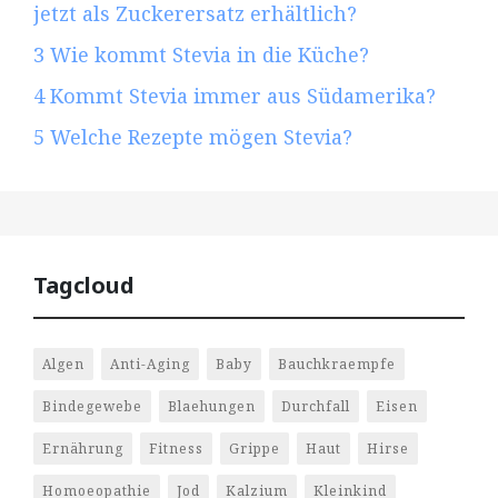
jetzt als Zuckerersatz erhältlich?
3
Wie kommt Stevia in die Küche?
4
Kommt Stevia immer aus Südamerika?
5
Welche Rezepte mögen Stevia?
Tagcloud
Algen
Anti-Aging
Baby
Bauchkraempfe
Bindegewebe
Blaehungen
Durchfall
Eisen
Ernährung
Fitness
Grippe
Haut
Hirse
Homoeopathie
Jod
Kalzium
Kleinkind