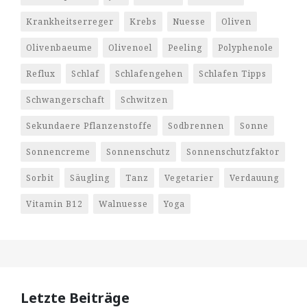
Krankheitserreger
Krebs
Nuesse
Oliven
Olivenbaeume
Olivenoel
Peeling
Polyphenole
Reflux
Schlaf
Schlafengehen
Schlafen Tipps
Schwangerschaft
Schwitzen
Sekundaere Pflanzenstoffe
Sodbrennen
Sonne
Sonnencreme
Sonnenschutz
Sonnenschutzfaktor
Sorbit
Säugling
Tanz
Vegetarier
Verdauung
Vitamin B12
Walnuesse
Yoga
Letzte Beiträge