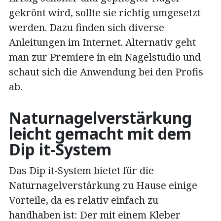
gekrönt wird, sollte sie richtig umgesetzt
werden. Dazu finden sich diverse
Anleitungen im Internet. Alternativ geht
man zur Premiere in ein Nagelstudio und
schaut sich die Anwendung bei den Profis
ab.
Naturnagelverstärkung
leicht gemacht mit dem
Dip it-System
Das Dip it-System bietet für die
Naturnagelverstärkung zu Hause einige
Vorteile, da es relativ einfach zu
handhaben ist: Der mit einem Kleber