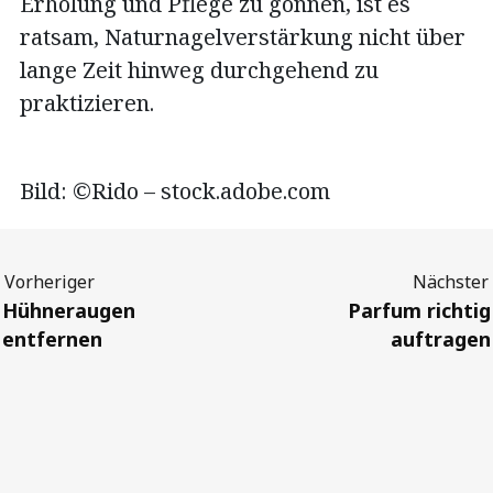
Erholung und Pflege zu gönnen, ist es
ratsam, Naturnagelverstärkung nicht über
lange Zeit hinweg durchgehend zu
praktizieren.
Bild: ©Rido – stock.adobe.com
Previous
Next
Hühneraugen
Parfum richtig
entfernen
auftragen