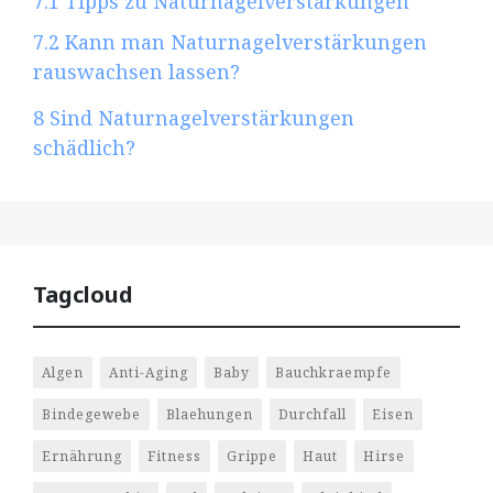
7.1
Tipps zu Naturnagelverstärkungen
7.2
Kann man Naturnagelverstärkungen
rauswachsen lassen?
8
Sind Naturnagelverstärkungen
schädlich?
Tagcloud
Algen
Anti-Aging
Baby
Bauchkraempfe
Bindegewebe
Blaehungen
Durchfall
Eisen
Ernährung
Fitness
Grippe
Haut
Hirse