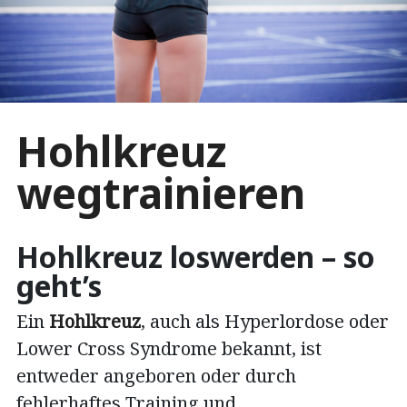
Hohlkreuz
wegtrainieren
Hohlkreuz loswerden – so
geht’s
Ein
Hohlkreuz
, auch als Hyperlordose oder
Lower Cross Syndrome bekannt, ist
entweder angeboren oder durch
fehlerhaftes Training und