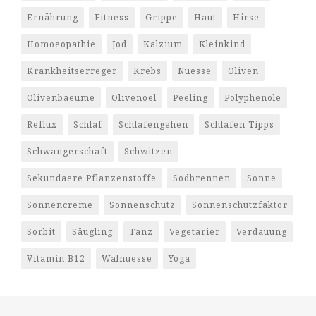
Ernährung
Fitness
Grippe
Haut
Hirse
Homoeopathie
Jod
Kalzium
Kleinkind
Krankheitserreger
Krebs
Nuesse
Oliven
Olivenbaeume
Olivenoel
Peeling
Polyphenole
Reflux
Schlaf
Schlafengehen
Schlafen Tipps
Schwangerschaft
Schwitzen
Sekundaere Pflanzenstoffe
Sodbrennen
Sonne
Sonnencreme
Sonnenschutz
Sonnenschutzfaktor
Sorbit
Säugling
Tanz
Vegetarier
Verdauung
Vitamin B12
Walnuesse
Yoga