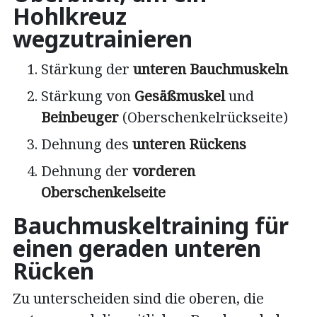
Hohlkreuz
wegzutrainieren
Stärkung der
unteren Bauchmuskeln
Stärkung von
Gesäßmuskel
und
Beinbeuger
(Oberschenkelrückseite)
Dehnung des
unteren Rückens
Dehnung der
vorderen
Oberschenkelseite
Bauchmuskeltraining für
einen geraden unteren
Rücken
Zu unterscheiden sind die oberen, die