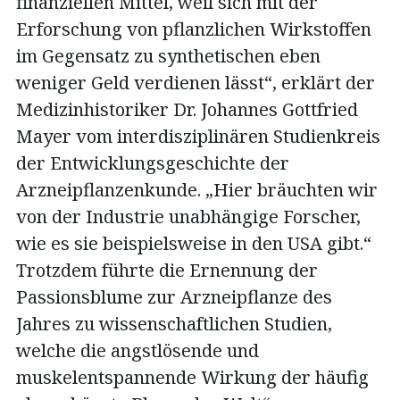
finanziellen Mittel, weil sich mit der
Erforschung von pflanzlichen Wirkstoffen
im Gegensatz zu synthetischen eben
weniger Geld verdienen lässt“, erklärt der
Medizinhistoriker Dr. Johannes Gottfried
Mayer vom interdisziplinären Studienkreis
der Entwicklungsgeschichte der
Arzneipflanzenkunde. „Hier bräuchten wir
von der Industrie unabhängige Forscher,
wie es sie beispielsweise in den USA gibt.“
Trotzdem führte die Ernennung der
Passionsblume zur Arzneipflanze des
Jahres zu wissenschaftlichen Studien,
welche die angstlösende und
muskelentspannende Wirkung der häufig