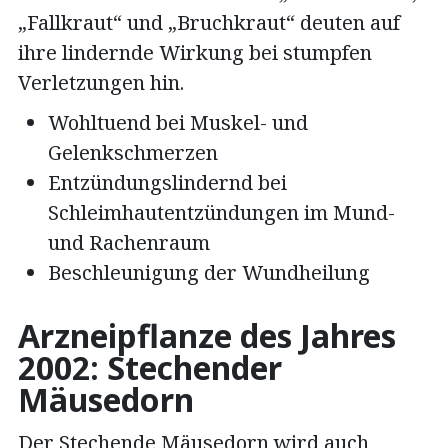
„Fallkraut“ und „Bruchkraut“ deuten auf
ihre lindernde Wirkung bei stumpfen
Verletzungen hin.
Wohltuend bei Muskel- und
Gelenkschmerzen
Entzündungslindernd bei
Schleimhautentzündungen im Mund-
und Rachenraum
Beschleunigung der Wundheilung
Arzneipflanze des Jahres
2002: Stechender
Mäusedorn
Der Stechende Mäusedorn wird auch