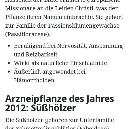
Missionare an die Leiden Christi, was der
Pflanze ihren Namen einbrachte. Sie gehört
zur Familie der Passionsblumengewächse
(Passifloraceae).
Beruhigend bei Nervosität, Anspannung
und Reizbarkeit
Wirkt als natürliche Einschlafhilfe
Äußerlich angewendet bei
Hämorrhoiden
Arzneipflanze des Jahres
2012: Süßhölzer
Die Süßhölzer gehören zur Unterfamilie
der Schmetterlingsblütler (Faboideae)