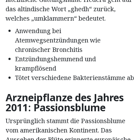
das altindische Wort „ghedh“ zurück,
welches „umklammern“ bedeutet.
Anwendung bei
Atemwegsentzündungen wie
chronischer Bronchitis
Entzündungshemmend und
krampflösend
Tötet verschiedene Bakterienstämme ab
Arzneipflanze des Jahres
2011: Passionsblume
Ursprünglich stammt die Passionsblume
vom amerikanischen Kontinent. Das
Aussehen der Blüte erinnerte europäische