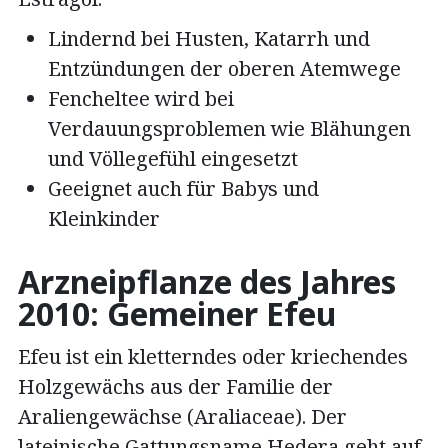
Lindernd bei Husten, Katarrh und
Entzündungen der oberen Atemwege
Fencheltee wird bei
Verdauungsproblemen wie Blähungen
und Völlegefühl eingesetzt
Geeignet auch für Babys und
Kleinkinder
Arzneipflanze des Jahres
2010: Gemeiner Efeu
Efeu ist ein kletterndes oder kriechendes
Holzgewächs aus der Familie der
Araliengewächse (Araliaceae). Der
lateinische Gattungsname Hedera geht auf